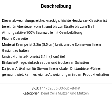
Beschreibung
Dieser abwechslungsreiche, knackige, leichte Headwear-Klassiker ist
bereit für Abenteuer, vom Strand bis zur Straße bis zum Trail
Atmungsaktive 100% Baumwolle mit Ösenbelüftung
Flache Oberseite
Moderat Krempe ist 2.2in (5,5 cm) breit, um die Sonne von Ihrem
Gesicht zu halten
Unstrukturierte Krone ist 3.1in (8 cm) tief
Einfache Pflege: einfach sauber und trocken im Schatten
Da jeder Artikel nur für Sie von Ihrem lokalen Drittanbieter-Führer
gemacht wird, kann es leichte Abweichungen in dem Produkt erhalten
SKU
:
144762086-US-bucket-hat
Kategorien
:
Dead Cells Mützen und Mützen
,