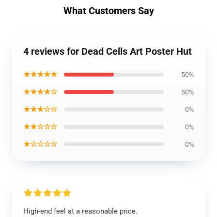
What Customers Say
4 reviews for Dead Cells Art Poster Hut
★★★★★
50%
★★★★☆
50%
★★★☆☆
0%
★★☆☆☆
0%
★☆☆☆☆
0%
High-end feel at a reasonable price.