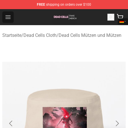
FREE
shipping on orders over $100
Dead Cells Shop - Official Dead Cells Merchandise Store
Open menu
Startseite
/
Dead Cells Cloth
/
Dead Cells Mützen und Mützen