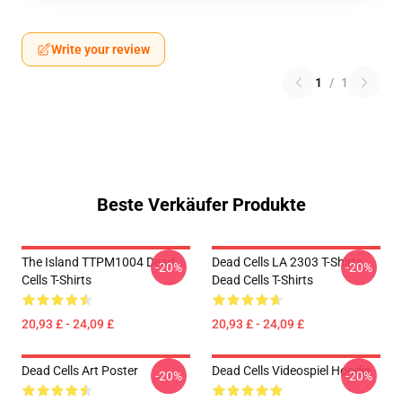
Write your review
1
/
1
Beste Verkäufer Produkte
The Island TTPM1004 Dead
Dead Cells LA 2303 T-Shirts
-20%
-20%
Cells T-Shirts
Dead Cells T-Shirts
20,93 £ - 24,09 £
20,93 £ - 24,09 £
Dead Cells Art Poster
Dead Cells Videospiel Hoodie
-20%
-20%