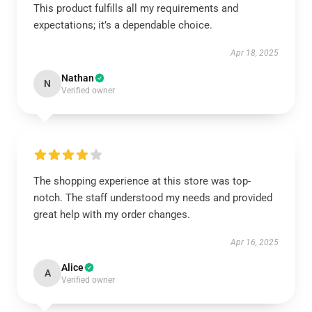
This product fulfills all my requirements and
expectations; it’s a dependable choice.
Apr 18, 2025
Nathan
N
Verified owner
The shopping experience at this store was top-
notch. The staff understood my needs and provided
great help with my order changes.
Apr 16, 2025
Alice
A
Verified owner