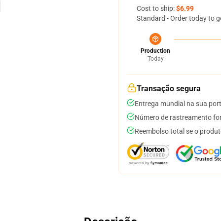
Cost to ship:
$6.99
Standard - Order today to g
Production
Today
Transação segura
Entrega mundial na sua por
Número de rastreamento for
Reembolso total se o produt