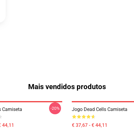
Mais vendidos produtos
-20%
s Camiseta
Jogo Dead Cells Camiseta
€ 44,11
€ 37,67 - € 44,11