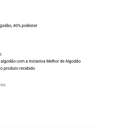
lgodão, 40% poliéster
o
 algodão com a Iniciativa Melhor de Algodão
no produto recebido
tas
,