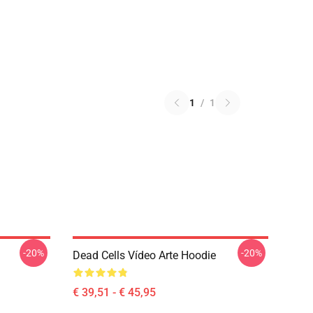
1
/
1
-20%
-20%
Dead Cells Vídeo Arte Hoodie
€ 39,51 - € 45,95