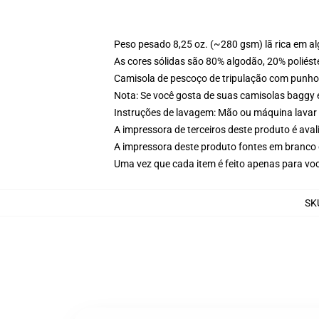
Peso pesado 8,25 oz. (~280 gsm) lã rica em a
As cores sólidas são 80% algodão, 20% poliést
Camisola de pescoço de tripulação com punho
Nota: Se você gosta de suas camisolas baggy 
Instruções de lavagem: Mão ou máquina lavar 
A impressora de terceiros deste produto é av
A impressora deste produto fontes em branco 
Uma vez que cada item é feito apenas para voc
SK