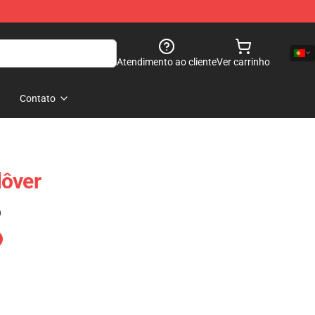
Atendimento ao cliente
Ver carrinho
Contato
lôver
)