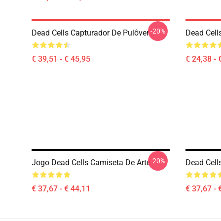
-20%
Dead Cells Capturador De Pulôver
Dead Cells
€ 39,51 - € 45,95
€ 24,38 - 
-20%
Jogo Dead Cells Camiseta De Arte
Dead Cell
€ 37,67 - € 44,11
€ 37,67 - 