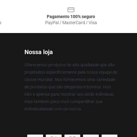
Pagamento 100% seguro
o
PayPal / MasterCard / Visa
Nossa loja
Oferecemos produtos de alta qualidade que são
projetados especificamente pela nossa equipe de
classe mundial. Nós fornecemos uma variedade
de produtos que são elegantes e bonitos. Isso
não é apenas para mostrar seu estilo individual,
mas também para você compartilhar sua
individualidade com os outros.