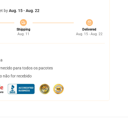
et by
Aug. 15 - Aug. 22
Shipping
Delivered
Aug. 11
Aug. 15 - Aug. 22
ta
necido para todos os pacotes
o não for recebido