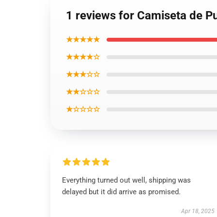
1 reviews for Camiseta de P
★★★★★
★★★★☆
★★★☆☆
★★☆☆☆
★☆☆☆☆
Everything turned out well, shipping was
delayed but it did arrive as promised.
Apr 18, 2025