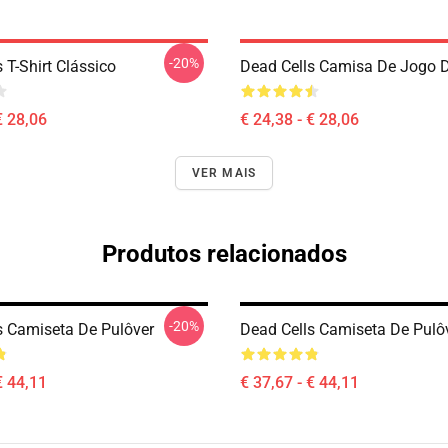
-20%
 T-Shirt Clássico
Dead Cells Camisa De Jogo 
€ 28,06
€ 24,38 - € 28,06
VER MAIS
Produtos relacionados
-20%
s Camiseta De Pulôver
Dead Cells Camiseta De Pulô
€ 44,11
€ 37,67 - € 44,11