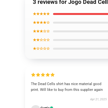
3 reviews for Jogo Dead Cell
★★★★★
★★★★☆
★★★☆☆
★★☆☆☆
★☆☆☆☆
The Dead Cells shirt has nice material good
print. Will like to buy from this supplier again
Apr 21, 2025