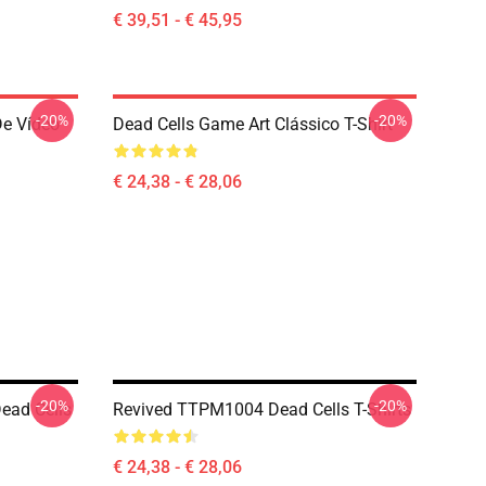
€ 39,51 - € 45,95
-20%
-20%
De Vídeo
Dead Cells Game Art Clássico T-Shirt
€ 24,38 - € 28,06
-20%
-20%
Dead Cells
Revived TTPM1004 Dead Cells T-Shirts
€ 24,38 - € 28,06