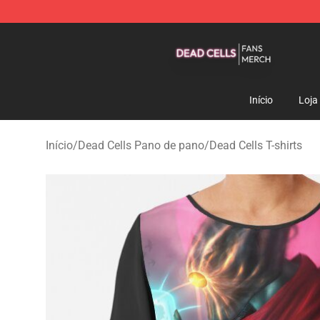
Dead Cells Shop - Official Dead Cells Merchandise Sto
Início
Loja
Início
/
Dead Cells Pano de pano
/
Dead Cells T-shirts