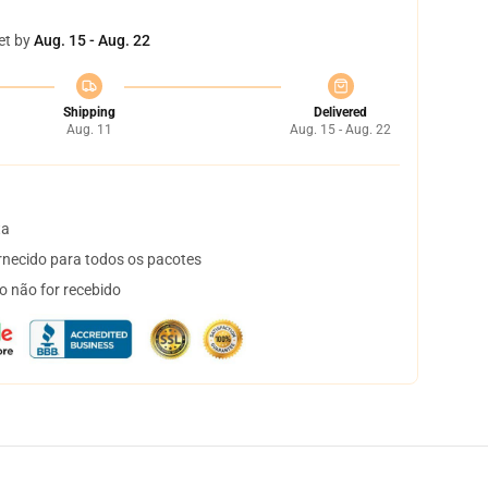
et by
Aug. 15 - Aug. 22
Shipping
Delivered
Aug. 11
Aug. 15 - Aug. 22
ta
necido para todos os pacotes
o não for recebido