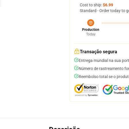
Cost to ship:
$6.99
Standard - Order today to g
Production
Today
Transação segura
Entrega mundial na sua por
Número de rastreamento for
Reembolso total se o produt