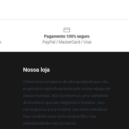
Pagamento 100% seguro
o
PayPal / MasterCard / Visa
Nossa loja
Oferecemos produtos de alta qualidade que são
projetados especificamente pela nossa equipe de
classe mundial. Nós fornecemos uma variedade
de produtos que são elegantes e bonitos. Isso
não é apenas para mostrar seu estilo individual,
mas também para você compartilhar sua
individualidade com os outros.