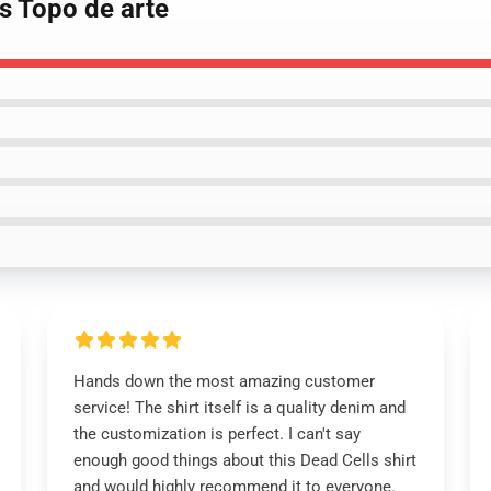
s Topo de arte
Hands down the most amazing customer
service! The shirt itself is a quality denim and
the customization is perfect. I can't say
enough good things about this Dead Cells shirt
and would highly recommend it to everyone.