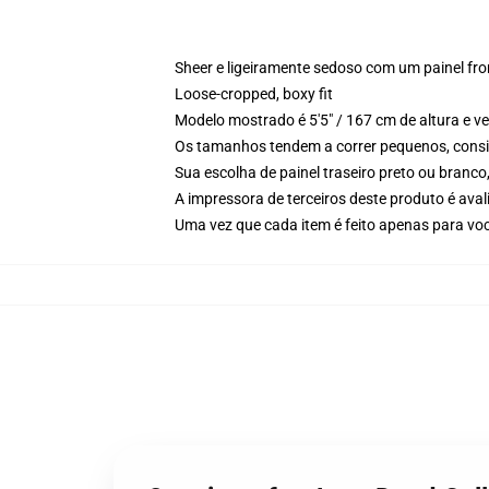
Sheer e ligeiramente sedoso com um painel fr
Loose-cropped, boxy fit
Modelo mostrado é 5'5" / 167 cm de altura e 
Os tamanhos tendem a correr pequenos, consi
Sua escolha de painel traseiro preto ou branc
A impressora de terceiros deste produto é av
Uma vez que cada item é feito apenas para voc