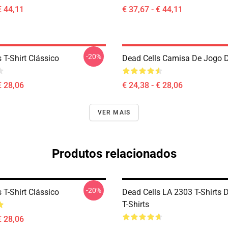
€ 44,11
€ 37,67 - € 44,11
-20%
 T-Shirt Clássico
Dead Cells Camisa De Jogo 
€ 28,06
€ 24,38 - € 28,06
VER MAIS
Produtos relacionados
-20%
 T-Shirt Clássico
Dead Cells LA 2303 T-Shirts 
T-Shirts
€ 28,06