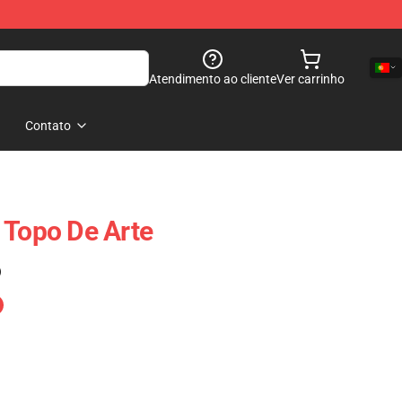
Atendimento ao cliente
Ver carrinho
Contato
 Topo De Arte
)