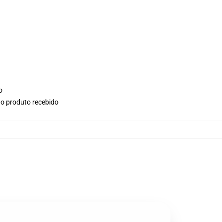
o
no produto recebido