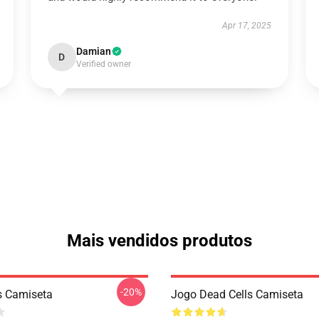
Apr 17, 2025
Damian
D
Verified owner
Mais vendidos produtos
-20%
s Camiseta
Jogo Dead Cells Camiseta