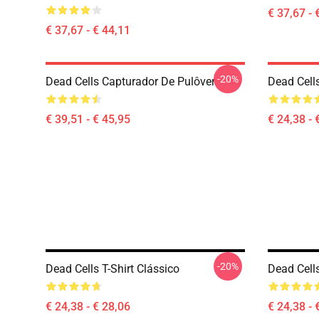
€ 37,67 - 
€ 37,67 - € 44,11
-20%
Dead Cells Capturador De Pulôver
Dead Cells
€ 39,51 - € 45,95
€ 24,38 - 
-20%
Dead Cells T-Shirt Clássico
Dead Cells
€ 24,38 - € 28,06
€ 24,38 - 