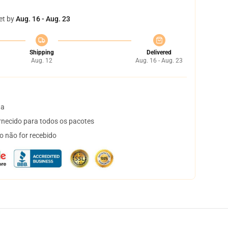
et by
Aug. 16 - Aug. 23
Shipping
Delivered
Aug. 12
Aug. 16 - Aug. 23
ta
necido para todos os pacotes
o não for recebido