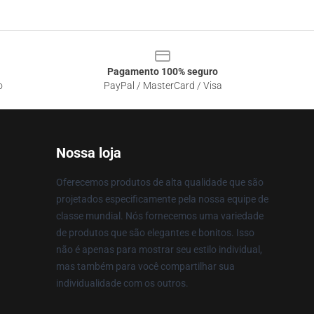
Pagamento 100% seguro
o
PayPal / MasterCard / Visa
Nossa loja
Oferecemos produtos de alta qualidade que são
projetados especificamente pela nossa equipe de
classe mundial. Nós fornecemos uma variedade
de produtos que são elegantes e bonitos. Isso
não é apenas para mostrar seu estilo individual,
mas também para você compartilhar sua
individualidade com os outros.