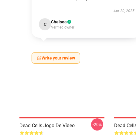
Apr 20, 2025
Chelsea
C
Verified owner
Write your review
-20%
Dead Cells Jogo De Vídeo
Dead Cell