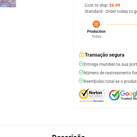
Cost to ship:
$6.99
Standard - Order today to g
Production
Today
Transação segura
Entrega mundial na sua por
Número de rastreamento for
Reembolso total se o produt