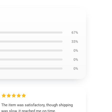
67%
33%
0%
0%
0%
The item was satisfactory, though shipping
was slow, it reached me on time.