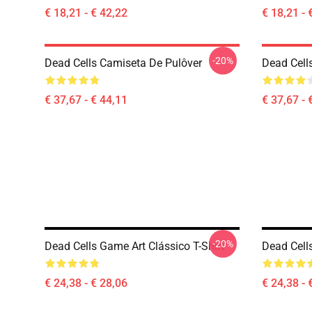
€ 18,21 - € 42,22
€ 18,21 - 
-20%
Dead Cells Camiseta De Pulôver
Dead Cell
€ 37,67 - € 44,11
€ 37,67 - 
-20%
Dead Cells Game Art Clássico T-Shirt
Dead Cells
€ 24,38 - € 28,06
€ 24,38 - 