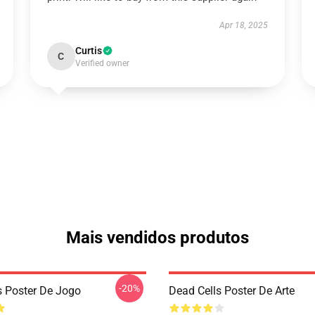
Apr 18, 2025
Curtis
C
Verified owner
Mais vendidos produtos
-20%
s Poster De Jogo
Dead Cells Poster De Arte