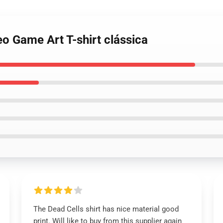
eo Game Art T-shirt clássica
The Dead Cells shirt has nice material good
print. Will like to buy from this supplier again