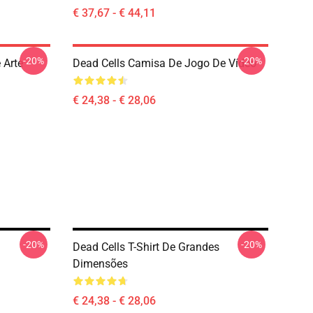
€ 37,67 - € 44,11
-20%
-20%
 Arte
Dead Cells Camisa De Jogo De Vídeo
€ 24,38 - € 28,06
-20%
-20%
Dead Cells T-Shirt De Grandes
Dimensões
€ 24,38 - € 28,06