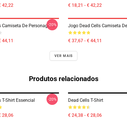
€ 42,22
€ 18,21 - € 42,22
-20%
s Camiseta De Personagens
Jogo Dead Cells Camiseta De
€ 44,11
€ 37,67 - € 44,11
VER MAIS
Produtos relacionados
-20%
 T-Shirt Essencial
Dead Cells T-Shirt
€ 28,06
€ 24,38 - € 28,06