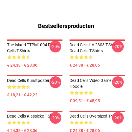
Bestsellersproducten
The Island TTPM1004 Dead
Dead Cells LA 2303 T-Shirts
-20%
-20%
Cells T-Shirts
Dead Cells T-Shirts
€ 24,38 - € 28,06
€ 24,38 - € 28,06
Dead Cells Kunstposter
Dead Cells Video Game
-20%
-20%
Hoodie
€ 18,21 - € 42,22
€ 39,51 - € 45,95
Dead Cells Klassieke T-Shirt
Dead Cells Oversized T-Shirt
-20%
-20%
€ 24,38 - € 28,06
€ 24,38 - € 28,06