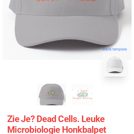
blank template
Zie Je? Dead Cells. Leuke
Microbiologie Honkbalpet