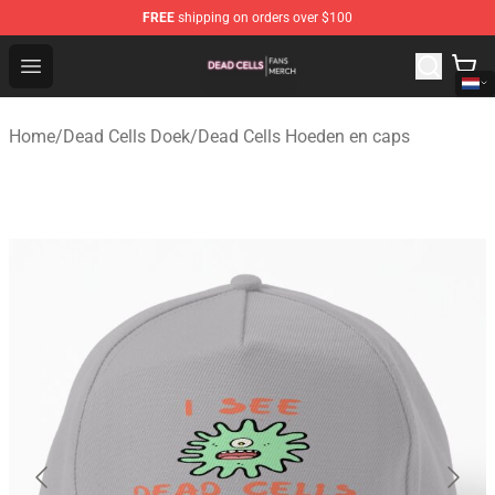
FREE
shipping on orders over $100
Dead Cells Shop - Official Dead Cells Merchandise Store
Open menu
Home
/
Dead Cells Doek
/
Dead Cells Hoeden en caps