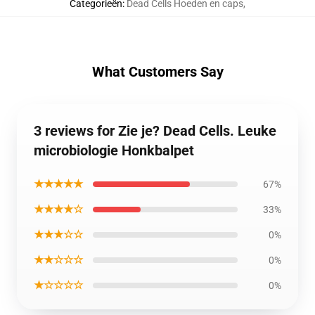
Categorieën
:
Dead Cells Hoeden en caps
,
What Customers Say
3 reviews for Zie je? Dead Cells. Leuke
microbiologie Honkbalpet
★★★★★
67%
★★★★☆
33%
★★★☆☆
0%
★★☆☆☆
0%
★☆☆☆☆
0%