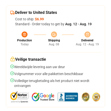
Deliver to United States
Cost to ship:
$6.99
Standard - Order today to get by
Aug. 12 - Aug. 19
Production
Shipping
Delivered
Today
Aug. 08
Aug. 12 - Aug. 19
Veilige transactie
Wereldwijde levering aan uw deur
Volgnummer voor alle pakketten beschikbaar
Volledige terugbetaling als het product niet wordt
ontvangen