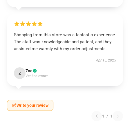
Shopping from this store was a fantastic experience.
The staff was knowledgeable and patient, and they
assisted me warmly with my order adjustments.
Apr 15, 2025
Zoe
Z
Verified owner
Write your review
1
/
1