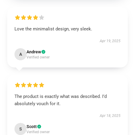
Love the minimalist design, very sleek.
Apr 19, 2025
Andrew
A
Verified owner
The product is exactly what was described. I’d
absolutely vouch for it.
Apr 18, 2025
Scott
S
Verified owner