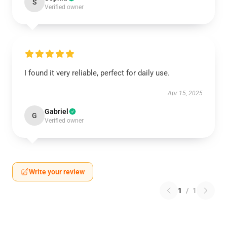
S
Verified owner
I found it very reliable, perfect for daily use.
Apr 15, 2025
Gabriel
G
Verified owner
Write your review
1
/
1