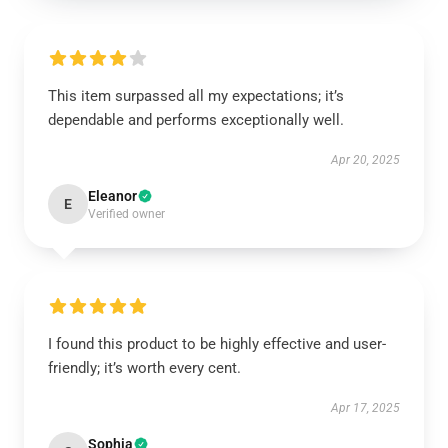
This item surpassed all my expectations; it’s
dependable and performs exceptionally well.
Apr 20, 2025
Eleanor
E
Verified owner
I found this product to be highly effective and user-
friendly; it’s worth every cent.
Apr 17, 2025
Sophia