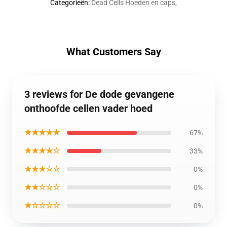
Categorieën
:
Dead Cells Hoeden en caps
,
What Customers Say
3 reviews for De dode gevangene
onthoofde cellen vader hoed
★★★★★
67%
★★★★☆
33%
★★★☆☆
0%
★★☆☆☆
0%
★☆☆☆☆
0%