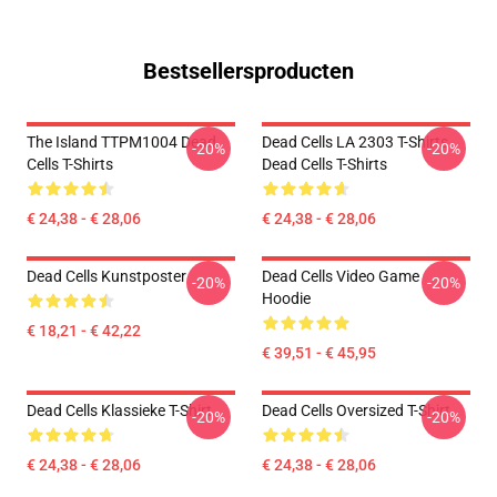
Bestsellersproducten
The Island TTPM1004 Dead
Dead Cells LA 2303 T-Shirts
-20%
-20%
Cells T-Shirts
Dead Cells T-Shirts
€ 24,38 - € 28,06
€ 24,38 - € 28,06
Dead Cells Kunstposter
Dead Cells Video Game
-20%
-20%
Hoodie
€ 18,21 - € 42,22
€ 39,51 - € 45,95
Dead Cells Klassieke T-Shirt
Dead Cells Oversized T-Shirt
-20%
-20%
€ 24,38 - € 28,06
€ 24,38 - € 28,06