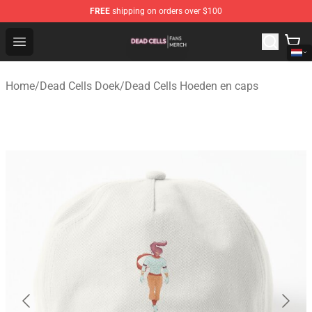
FREE
shipping on orders over $100
Dead Cells Shop - Official Dead Cells Merchandise Store
Open menu
Home
/
Dead Cells Doek
/
Dead Cells Hoeden en caps