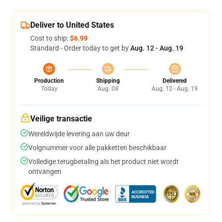
Deliver to United States
Cost to ship:
$6.99
Standard - Order today to get by
Aug. 12 - Aug. 19
Production
Shipping
Delivered
Today
Aug. 08
Aug. 12 - Aug. 19
Veilige transactie
Wereldwijde levering aan uw deur
Volgnummer voor alle pakketten beschikbaar
Volledige terugbetaling als het product niet wordt
ontvangen