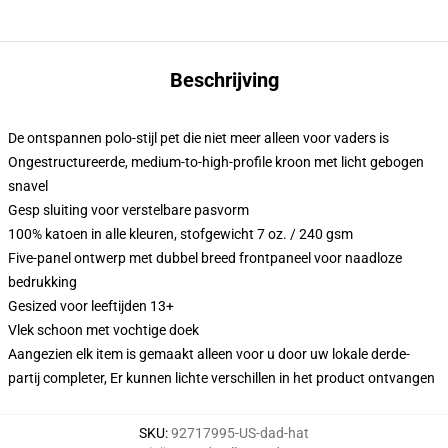
Beschrijving
De ontspannen polo-stijl pet die niet meer alleen voor vaders is
Ongestructureerde, medium-to-high-profile kroon met licht gebogen
snavel
Gesp sluiting voor verstelbare pasvorm
100% katoen in alle kleuren, stofgewicht 7 oz. / 240 gsm
Five-panel ontwerp met dubbel breed frontpaneel voor naadloze
bedrukking
Gesized voor leeftijden 13+
Vlek schoon met vochtige doek
Aangezien elk item is gemaakt alleen voor u door uw lokale derde-
partij completer, Er kunnen lichte verschillen in het product ontvangen
SKU
:
92717995-US-dad-hat