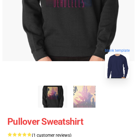
blank template
Pullover Sweatshirt
(1 customer reviews)