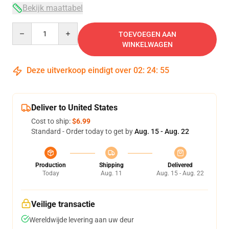
Bekijk maattabel
Quantity
TOEVOEGEN AAN
WINKELWAGEN
Deze uitverkoop eindigt over
02
:
24
:
54
Deliver to United States
Cost to ship:
$6.99
Standard - Order today to get by
Aug. 15 - Aug. 22
Production
Shipping
Delivered
Today
Aug. 11
Aug. 15 - Aug. 22
Veilige transactie
Wereldwijde levering aan uw deur