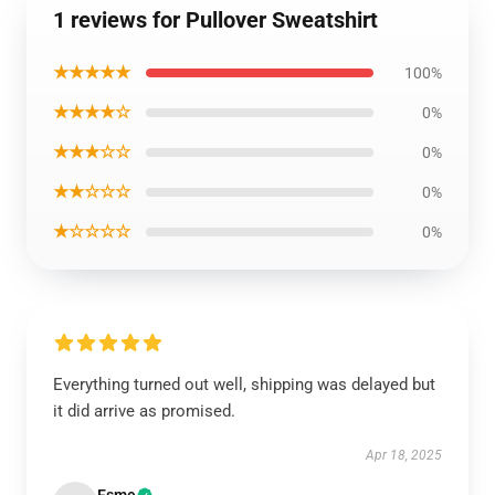
1 reviews for Pullover Sweatshirt
★★★★★
100%
★★★★☆
0%
★★★☆☆
0%
★★☆☆☆
0%
★☆☆☆☆
0%
Everything turned out well, shipping was delayed but
it did arrive as promised.
Apr 18, 2025