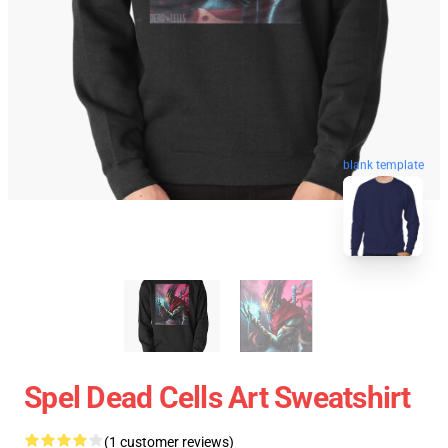
blank template
Spel Dead Cells Art Sweatshirt
(1 customer reviews)