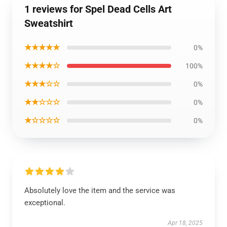
1 reviews for Spel Dead Cells Art
Sweatshirt
★★★★★
0%
★★★★☆
100%
★★★☆☆
0%
★★☆☆☆
0%
★☆☆☆☆
0%
Absolutely love the item and the service was
exceptional.
Apr 18, 2025