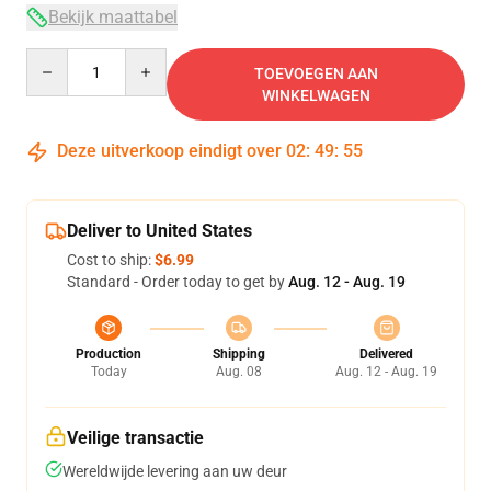
Bekijk maattabel
Quantity
TOEVOEGEN AAN
WINKELWAGEN
Deze uitverkoop eindigt over
02
:
49
:
54
Deliver to United States
Cost to ship:
$6.99
Standard - Order today to get by
Aug. 12 - Aug. 19
Production
Shipping
Delivered
Today
Aug. 08
Aug. 12 - Aug. 19
Veilige transactie
Wereldwijde levering aan uw deur