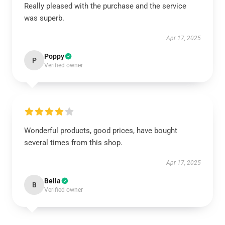
Really pleased with the purchase and the service
was superb.
Apr 17, 2025
Poppy
P
Verified owner
Wonderful products, good prices, have bought
several times from this shop.
Apr 17, 2025
Bella
B
Verified owner