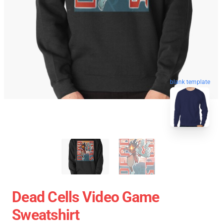
blank template
Dead Cells Video Game
Sweatshirt