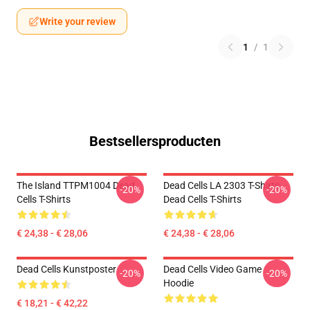
Write your review
1
/
1
Bestsellersproducten
The Island TTPM1004 Dead
Dead Cells LA 2303 T-Shirts
-20%
-20%
Cells T-Shirts
Dead Cells T-Shirts
€ 24,38 - € 28,06
€ 24,38 - € 28,06
Dead Cells Kunstposter
Dead Cells Video Game
-20%
-20%
Hoodie
€ 18,21 - € 42,22