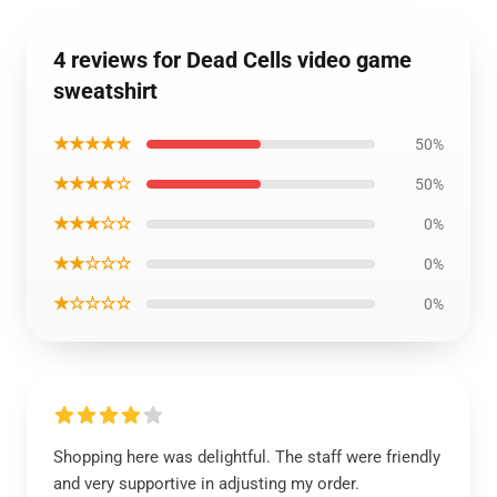
4 reviews for Dead Cells video game
sweatshirt
★★★★★
50%
★★★★☆
50%
★★★☆☆
0%
★★☆☆☆
0%
★☆☆☆☆
0%
Shopping here was delightful. The staff were friendly
and very supportive in adjusting my order.