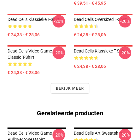
€ 39,51 - € 45,95
Dead Cells Klassieke T-Shirt
Dead Cells Oversized T-Shirt
-20%
-20%
€ 24,38 - € 28,06
€ 24,38 - € 28,06
Dead Cells Video Game
Dead Cells Klassieke T-Shirt
-20%
-20%
Classic T-Shirt
€ 24,38 - € 28,06
€ 24,38 - € 28,06
BEKIJK MEER
Gerelateerde producten
Dead Cells Video Game
Dead Cells Art Sweatshirt
-20%
-20%
Pullover Sweatshirt