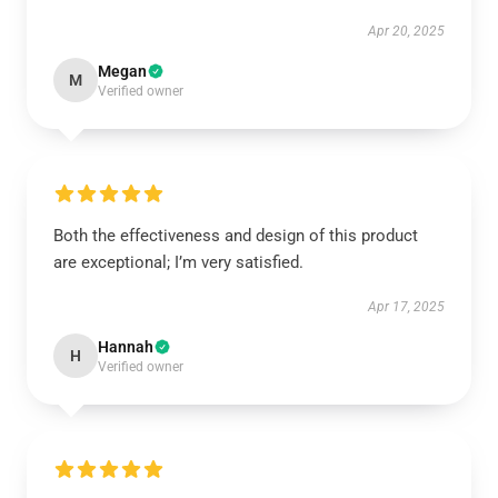
Apr 20, 2025
Megan
M
Verified owner
Both the effectiveness and design of this product
are exceptional; I’m very satisfied.
Apr 17, 2025
Hannah
H
Verified owner