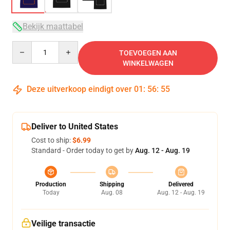
Bekijk maattabel
Quantity
TOEVOEGEN AAN
WINKELWAGEN
Deze uitverkoop eindigt over
01
:
56
:
54
Deliver to United States
Cost to ship:
$6.99
Standard - Order today to get by
Aug. 12 - Aug. 19
Production
Shipping
Delivered
Today
Aug. 08
Aug. 12 - Aug. 19
Veilige transactie