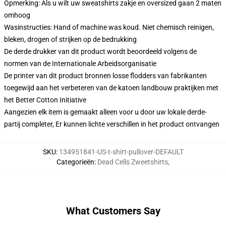
Opmerking: Als u wilt uw sweatshirts zakje en oversized gaan 2 maten
omhoog
Wasinstructies: Hand of machine was koud. Niet chemisch reinigen,
bleken, drogen of strijken op de bedrukking
De derde drukker van dit product wordt beoordeeld volgens de
normen van de Internationale Arbeidsorganisatie
De printer van dit product bronnen losse flodders van fabrikanten
toegewijd aan het verbeteren van de katoen landbouw praktijken met
het Better Cotton Initiative
Aangezien elk item is gemaakt alleen voor u door uw lokale derde-
partij completer, Er kunnen lichte verschillen in het product ontvangen
SKU
:
134951841-US-t-shirt-pullover-DEFAULT
Categorieën
:
Dead Cells Zweetshirts
,
What Customers Say