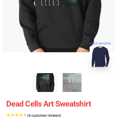
blank template
Dead Cells Art Sweatshirt
(4 customer reviews)