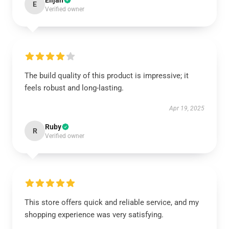
Elijah
E
Verified owner
The build quality of this product is impressive; it
feels robust and long-lasting.
Apr 19, 2025
Ruby
R
Verified owner
This store offers quick and reliable service, and my
shopping experience was very satisfying.