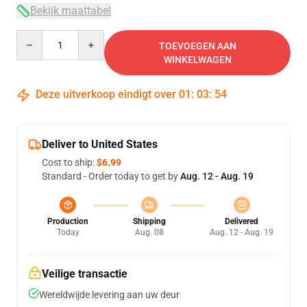
Bekijk maattabel
Quantity
TOEVOEGEN AAN
WINKELWAGEN
Deze uitverkoop eindigt over
01
:
03
:
53
Deliver to United States
Cost to ship:
$6.99
Standard - Order today to get by
Aug. 12 - Aug. 19
Production
Shipping
Delivered
Today
Aug. 08
Aug. 12 - Aug. 19
Veilige transactie
Wereldwijde levering aan uw deur