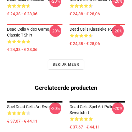
-20%
-20%
€ 24,38 - € 28,06
€ 24,38 - € 28,06
Dead Cells Video Game
Dead Cells Klassieke T-Shirt
-20%
-20%
Classic T-Shirt
€ 24,38 - € 28,06
€ 24,38 - € 28,06
BEKIJK MEER
Gerelateerde producten
Spel Dead Cells Art Sweatshirt
Dead Cells Spel Art Pullover
-20%
-20%
Sweatshirt
€ 37,67 - € 44,11
€ 37,67 - € 44,11