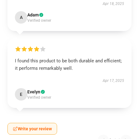
Apr 18, 2025
Adam
A
Verified owner
I found this product to be both durable and efficient;
it performs remarkably well.
Apr 17, 2025
Evelyn
E
Verified owner
Write your review