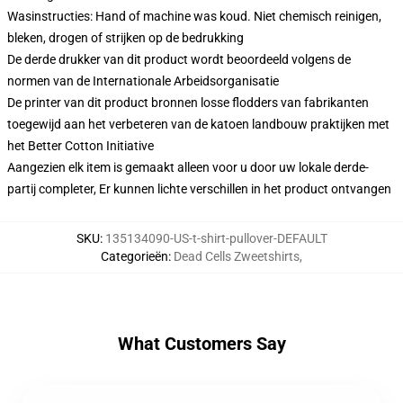
Wasinstructies: Hand of machine was koud. Niet chemisch reinigen,
bleken, drogen of strijken op de bedrukking
De derde drukker van dit product wordt beoordeeld volgens de
normen van de Internationale Arbeidsorganisatie
De printer van dit product bronnen losse flodders van fabrikanten
toegewijd aan het verbeteren van de katoen landbouw praktijken met
het Better Cotton Initiative
Aangezien elk item is gemaakt alleen voor u door uw lokale derde-
partij completer, Er kunnen lichte verschillen in het product ontvangen
SKU
:
135134090-US-t-shirt-pullover-DEFAULT
Categorieën
:
Dead Cells Zweetshirts
,
What Customers Say