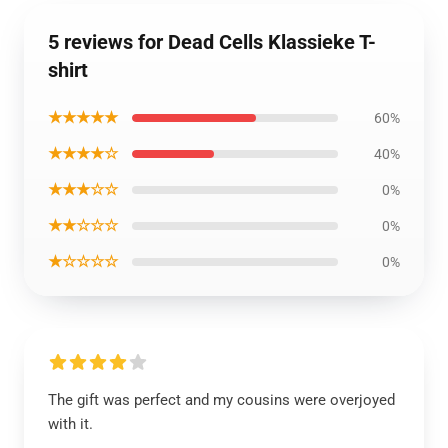
5 reviews for Dead Cells Klassieke T-
shirt
★★★★★
60%
★★★★☆
40%
★★★☆☆
0%
★★☆☆☆
0%
★☆☆☆☆
0%
The gift was perfect and my cousins were overjoyed
with it.