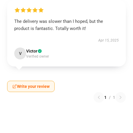
The delivery was slower than I hoped, but the
product is fantastic. Totally worth it!
Apr 15, 2025
Victor
V
Verified owner
Write your review
1
/
1