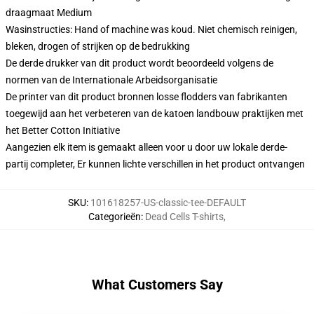
draagmaat Medium
Wasinstructies: Hand of machine was koud. Niet chemisch reinigen,
bleken, drogen of strijken op de bedrukking
De derde drukker van dit product wordt beoordeeld volgens de
normen van de Internationale Arbeidsorganisatie
De printer van dit product bronnen losse flodders van fabrikanten
toegewijd aan het verbeteren van de katoen landbouw praktijken met
het Better Cotton Initiative
Aangezien elk item is gemaakt alleen voor u door uw lokale derde-
partij completer, Er kunnen lichte verschillen in het product ontvangen
SKU
:
101618257-US-classic-tee-DEFAULT
Categorieën
:
Dead Cells T-shirts
,
What Customers Say