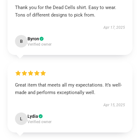
Thank you for the Dead Cells shirt. Easy to wear.
Tons of different designs to pick from.
Apr 17, 2025
Byron
B
Verified owner
Great item that meets all my expectations. It’s well-
made and performs exceptionally well.
Apr 15, 2025
Lydia
L
Verified owner