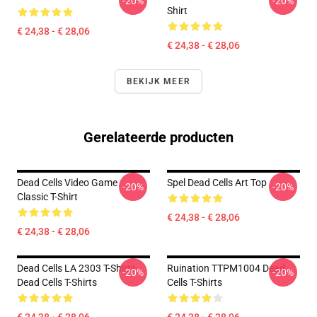
-20%
-20%
Shirt
€ 24,38 - € 28,06
€ 24,38 - € 28,06
BEKIJK MEER
Gerelateerde producten
Dead Cells Video Game
Spel Dead Cells Art Top
-20%
-20%
Classic T-Shirt
€ 24,38 - € 28,06
€ 24,38 - € 28,06
Dead Cells LA 2303 T-Shirts
Ruination TTPM1004 Dead
-20%
-20%
Dead Cells T-Shirts
Cells T-Shirts