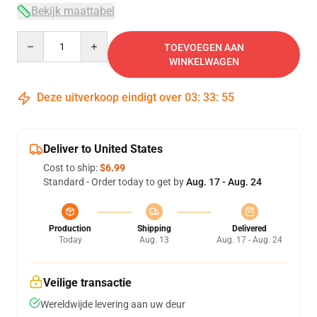
Bekijk maattabel
Quantity
TOEVOEGEN AAN
WINKELWAGEN
Deze uitverkoop eindigt over
03
:
33
:
54
Deliver to United States
Cost to ship:
$6.99
Standard - Order today to get by
Aug. 17 - Aug. 24
Production
Shipping
Delivered
Today
Aug. 13
Aug. 17 - Aug. 24
Veilige transactie
Wereldwijde levering aan uw deur