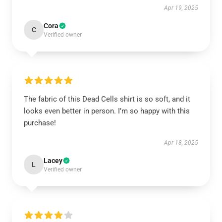
Apr 19, 2025
Cora
C
Verified owner
The fabric of this Dead Cells shirt is so soft, and it
looks even better in person. I’m so happy with this
purchase!
Apr 18, 2025
Lacey
L
Verified owner