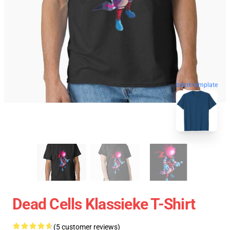
blank template
Dead Cells Klassieke T-Shirt
(5 customer reviews)