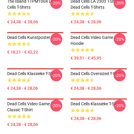
The Island TTPM1004 Dead
Dead Cells LA 2303 T-Shirts
-20%
-20%
Cells T-Shirts
Dead Cells T-Shirts
€ 24,38 - € 28,06
€ 24,38 - € 28,06
Dead Cells Kunstposter
Dead Cells Video Game
-20%
-20%
Hoodie
€ 18,21 - € 42,22
€ 39,51 - € 45,95
Dead Cells Klassieke T-Shirt
Dead Cells Oversized T-Shirt
-20%
-20%
€ 24,38 - € 28,06
€ 24,38 - € 28,06
Dead Cells Video Game
Dead Cells Klassieke T-Shirt
-20%
-20%
Classic T-Shirt
€ 24,38 - € 28,06
€ 24,38 - € 28,06