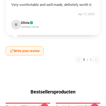
Very comfortable and well-made, definitely worth it.
Apr 17, 2025
Olivia
O
Verified owner
Write your review
1
/
1
Bestsellersproducten