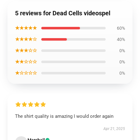
5 reviews for Dead Cells videospel
★★★★★
60%
★★★★☆
40%
★★★☆☆
0%
★★☆☆☆
0%
★☆☆☆☆
0%
The shirt quality is amazing I would order again
Apr 21, 2025