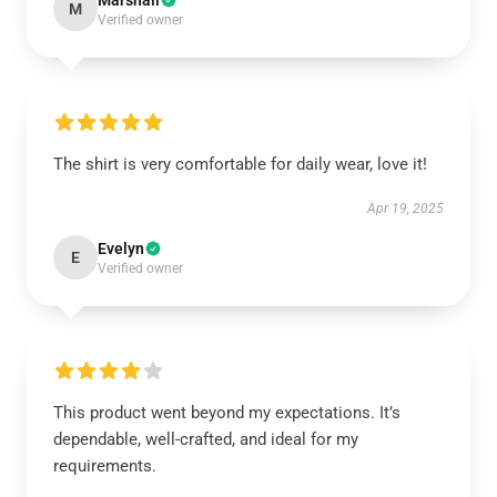
Marshall
M
Verified owner
The shirt is very comfortable for daily wear, love it!
Apr 19, 2025
Evelyn
E
Verified owner
This product went beyond my expectations. It’s
dependable, well-crafted, and ideal for my
requirements.