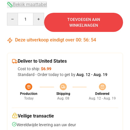
Bekijk maattabel
Quantity
TOEVOEGEN AAN
WINKELWAGEN
Deze uitverkoop eindigt over
00
:
56
:
54
Deliver to United States
Cost to ship:
$6.99
Standard - Order today to get by
Aug. 12 - Aug. 19
Production
Shipping
Delivered
Today
Aug. 08
Aug. 12 - Aug. 19
Veilige transactie
Wereldwijde levering aan uw deur