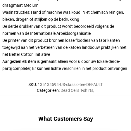
draagmaat Medium
Wasinstructies: Hand of machine was koud. Niet chemisch reinigen,
bleken, drogen of strijken op de bedrukking
De derde drukker van dit product wordt beoordeeld volgens de
normen van de Internationale Arbeidsorganisatie
De printer van dit product bronnen losse flodders van fabrikanten
toegewijd aan het verbeteren van de katoen landbouw praktijken met
het Better Cotton Initiative
Aangezien elk item is gemaakt alleen voor u door uw lokale derde-
partij completer, Er kunnen lichte verschillen in het product ontvangen
SKU
:
135134594-US-classic-tee-DEFAULT
Categorieën
:
Dead Cells T-shirts
,
What Customers Say