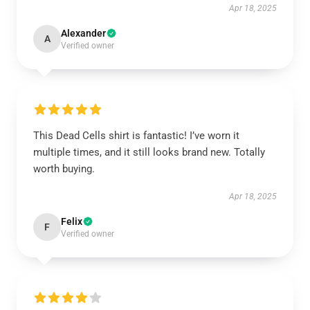
Apr 18, 2025
Alexander
A
Verified owner
This Dead Cells shirt is fantastic! I’ve worn it
multiple times, and it still looks brand new. Totally
worth buying.
Apr 18, 2025
Felix
F
Verified owner