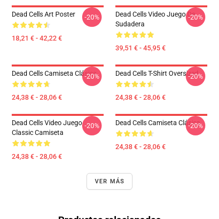
Dead Cells Art Poster
Dead Cells Video Juego De
-20%
-20%
Sudadera
18,21 € - 42,22 €
39,51 € - 45,95 €
Dead Cells Camiseta Clásica
Dead Cells T-Shirt Oversized
-20%
-20%
24,38 € - 28,06 €
24,38 € - 28,06 €
Dead Cells Video Juego
Dead Cells Camiseta Clásica
-20%
-20%
Classic Camiseta
24,38 € - 28,06 €
24,38 € - 28,06 €
VER MÁS