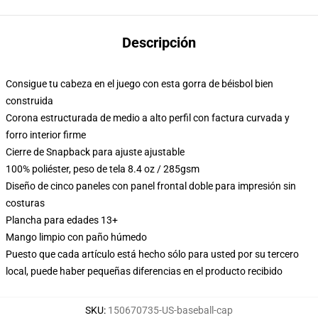
Descripción
Consigue tu cabeza en el juego con esta gorra de béisbol bien
construida
Corona estructurada de medio a alto perfil con factura curvada y
forro interior firme
Cierre de Snapback para ajuste ajustable
100% poliéster, peso de tela 8.4 oz / 285gsm
Diseño de cinco paneles con panel frontal doble para impresión sin
costuras
Plancha para edades 13+
Mango limpio con paño húmedo
Puesto que cada artículo está hecho sólo para usted por su tercero
local, puede haber pequeñas diferencias en el producto recibido
SKU
:
150670735-US-baseball-cap