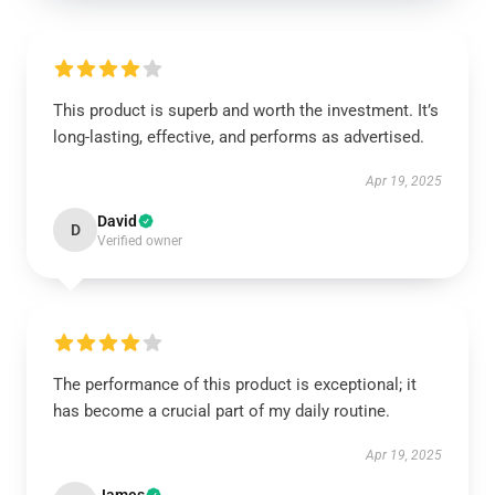
This product is superb and worth the investment. It’s
long-lasting, effective, and performs as advertised.
Apr 19, 2025
David
D
Verified owner
The performance of this product is exceptional; it
has become a crucial part of my daily routine.
Apr 19, 2025