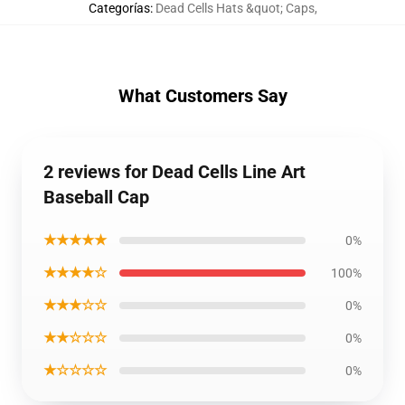
Categorías
:
Dead Cells Hats &quot; Caps
,
What Customers Say
2 reviews for Dead Cells Line Art
Baseball Cap
★★★★★
0%
★★★★☆
100%
★★★☆☆
0%
★★☆☆☆
0%
★☆☆☆☆
0%