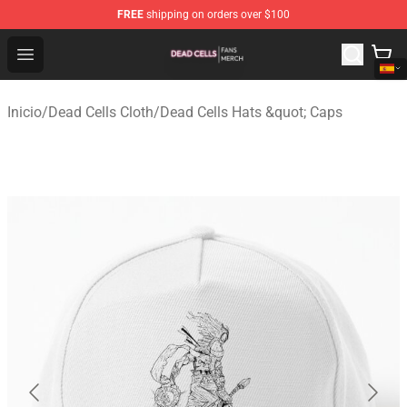
FREE
shipping on orders over $100
Dead Cells Shop - Official Dead Cells Merchandise Store
Open menu
Inicio
/
Dead Cells Cloth
/
Dead Cells Hats &quot; Caps