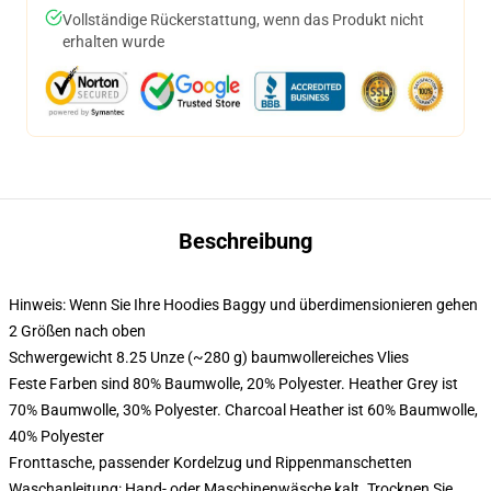
Vollständige Rückerstattung, wenn das Produkt nicht
erhalten wurde
Beschreibung
Hinweis: Wenn Sie Ihre Hoodies Baggy und überdimensionieren gehen
2 Größen nach oben
Schwergewicht 8.25 Unze (~280 g) baumwollereiches Vlies
Feste Farben sind 80% Baumwolle, 20% Polyester. Heather Grey ist
70% Baumwolle, 30% Polyester. Charcoal Heather ist 60% Baumwolle,
40% Polyester
Fronttasche, passender Kordelzug und Rippenmanschetten
Waschanleitung: Hand- oder Maschinenwäsche kalt. Trocknen Sie