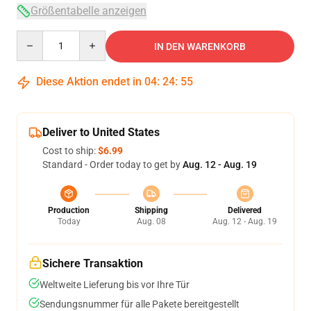
Größentabelle anzeigen
Quantity
IN DEN WARENKORB
Diese Aktion endet in
04
:
24
:
54
Deliver to United States
Cost to ship:
$6.99
Standard - Order today to get by
Aug. 12 - Aug. 19
Production
Shipping
Delivered
Today
Aug. 08
Aug. 12 - Aug. 19
Sichere Transaktion
Weltweite Lieferung bis vor Ihre Tür
Sendungsnummer für alle Pakete bereitgestellt