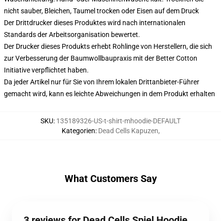
nicht sauber, Bleichen, Taumel trocken oder Eisen auf dem Druck
Der Drittdrucker dieses Produktes wird nach internationalen
Standards der Arbeitsorganisation bewertet.
Der Drucker dieses Produkts erhebt Rohlinge von Herstellern, die sich
zur Verbesserung der Baumwollbaupraxis mit der Better Cotton
Initiative verpflichtet haben.
Da jeder Artikel nur für Sie von Ihrem lokalen Drittanbieter-Führer
gemacht wird, kann es leichte Abweichungen in dem Produkt erhalten
SKU
:
135189326-US-t-shirt-mhoodie-DEFAULT
Kategorien
:
Dead Cells Kapuzen
,
What Customers Say
3 reviews for Dead Cells Spiel Hoodie