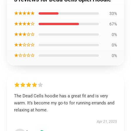
★★★★★
33%
★★★★☆
67%
★★★☆☆
0%
★★☆☆☆
0%
★☆☆☆☆
0%
The Dead Cells hoodie has a great fit and is very
warm. It’s become my go-to for running errands and
relaxing at home.
Apr 21, 2025