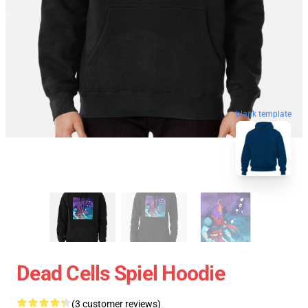
blank template
Dead Cells Spiel Hoodie
(3 customer reviews)