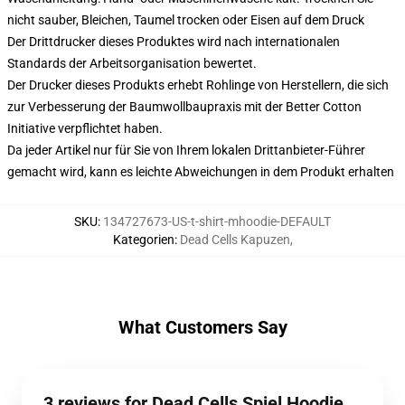
nicht sauber, Bleichen, Taumel trocken oder Eisen auf dem Druck
Der Drittdrucker dieses Produktes wird nach internationalen
Standards der Arbeitsorganisation bewertet.
Der Drucker dieses Produkts erhebt Rohlinge von Herstellern, die sich
zur Verbesserung der Baumwollbaupraxis mit der Better Cotton
Initiative verpflichtet haben.
Da jeder Artikel nur für Sie von Ihrem lokalen Drittanbieter-Führer
gemacht wird, kann es leichte Abweichungen in dem Produkt erhalten
SKU
:
134727673-US-t-shirt-mhoodie-DEFAULT
Kategorien
:
Dead Cells Kapuzen
,
What Customers Say
3 reviews for Dead Cells Spiel Hoodie