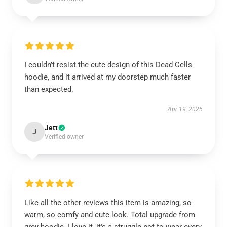
I couldn’t resist the cute design of this Dead Cells
hoodie, and it arrived at my doorstep much faster
than expected.
Apr 19, 2025
Jett
J
Verified owner
Like all the other reviews this item is amazing, so
warm, so comfy and cute look. Total upgrade from