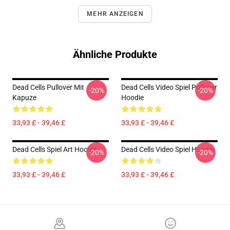
MEHR ANZEIGEN
Ähnliche Produkte
Dead Cells Pullover Mit
Dead Cells Video Spiel Pullover
-20%
-20%
Kapuze
Hoodie
33,93 £ - 39,46 £
33,93 £ - 39,46 £
Dead Cells Spiel Art Hoodie
Dead Cells Video Spiel Hoodie
-20%
-20%
33,93 £ - 39,46 £
33,93 £ - 39,46 £
Footer