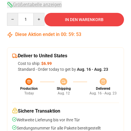
Größentabelle anzeigen
Quantity
IN DEN WARENKORB
Diese Aktion endet in
00
:
59
:
53
Deliver to United States
Cost to ship:
$6.99
Standard - Order today to get by
Aug. 16 - Aug. 23
Production
Shipping
Delivered
Today
Aug. 12
Aug. 16 - Aug. 23
Sichere Transaktion
Weltweite Lieferung bis vor Ihre Tür
Sendungsnummer für alle Pakete bereitgestellt