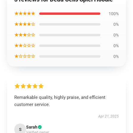
★★★★★
100%
★★★★☆
0%
★★★☆☆
0%
★★☆☆☆
0%
★☆☆☆☆
0%
Remarkable quality, highly praise, and efficient
customer service.
Apr 21, 2025
Sarah
S
Verified owner