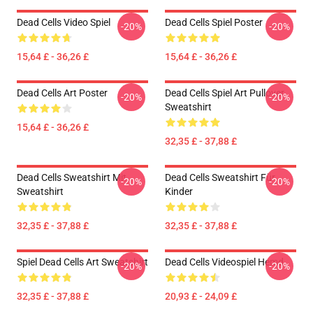
Dead Cells Video Spiel
Dead Cells Spiel Poster
-20%
-20%
15,64 £ - 36,26 £
15,64 £ - 36,26 £
Dead Cells Art Poster
Dead Cells Spiel Art Pullover
-20%
-20%
Sweatshirt
15,64 £ - 36,26 £
32,35 £ - 37,88 £
Dead Cells Sweatshirt Mit
Dead Cells Sweatshirt Für
-20%
-20%
Sweatshirt
Kinder
32,35 £ - 37,88 £
32,35 £ - 37,88 £
Spiel Dead Cells Art Sweatshirt
Dead Cells Videospiel Hemd
-20%
-20%
32,35 £ - 37,88 £
20,93 £ - 24,09 £