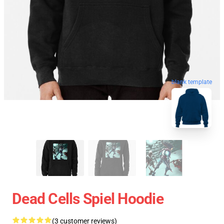
blank template
Dead Cells Spiel Hoodie
(3 customer reviews)