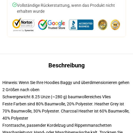
Vollständige Rückerstattung, wenn das Produkt nicht
erhalten wurde
Beschreibung
Hinweis: Wenn Sie Ihre Hoodies Baggy und überdimensionieren gehen
2 Größen nach oben
Schwergewicht 8.25 Unze (~280 g) baumwollereiches Vlies
Feste Farben sind 80% Baumwolle, 20% Polyester. Heather Grey ist
70% Baumwolle, 30% Polyester. Charcoal Heather ist 60% Baumwolle,
40% Polyester
Fronttasche, passender Kordelzug und Rippenmanschetten
Waschanleitung: Hand- oder Maschinenwäsche kalt. Trocknen Sie