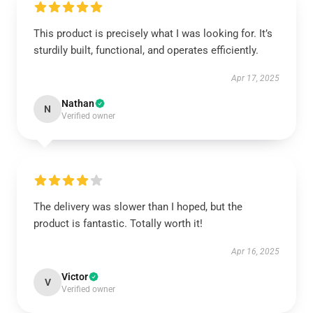
This product is precisely what I was looking for. It’s
sturdily built, functional, and operates efficiently.
Apr 17, 2025
Nathan
N
Verified owner
The delivery was slower than I hoped, but the
product is fantastic. Totally worth it!
Apr 16, 2025
Victor
V
Verified owner