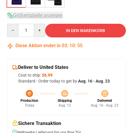
Größentabelle anzeigen
Quantity
IN DEN WARENKORB
Diese Aktion endet in
03
:
10
:
54
Deliver to United States
Cost to ship:
$6.99
Standard - Order today to get by
Aug. 16 - Aug. 23
Production
Shipping
Delivered
Today
Aug. 12
Aug. 16 - Aug. 23
Sichere Transaktion
Weltweite Lieferung bis vor Ihre Tür