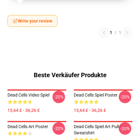
Write your review
1
/
1
Beste Verkäufer Produkte
Dead Cells Video Spiel
Dead Cells Spiel Poster
-20%
-20%
15,64 £ - 36,26 £
15,64 £ - 36,26 £
Dead Cells Art Poster
Dead Cells Spiel Art Pullover
-20%
-20%
Sweatshirt