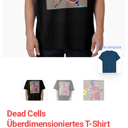
blank template
Dead Cells
Überdimensioniertes T-Shirt