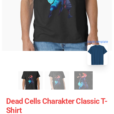
blank template
Dead Cells Charakter Classic T-
Shirt