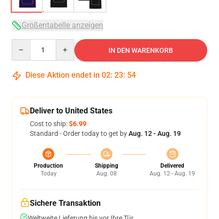
Größentabelle anzeigen
Quantity
IN DEN WARENKORB
Diese Aktion endet in
02
:
23
:
54
Deliver to United States
Cost to ship:
$6.99
Standard - Order today to get by
Aug. 12 - Aug. 19
Production
Shipping
Delivered
Today
Aug. 08
Aug. 12 - Aug. 19
Sichere Transaktion
Weltweite Lieferung bis vor Ihre Tür