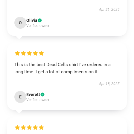
Apr 21, 2025
Olivia
O
Verified owner
This is the best Dead Cells shirt I've ordered in a
long time. I get a lot of compliments on it.
Apr 18, 2025
Everett
E
Verified owner