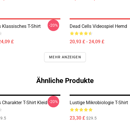
-20%
 Klassisches T-Shirt
Dead Cells Videospiel Hemd
24,09 £
20,93 £ - 24,09 £
MEHR ANZEIGEN
Ähnliche Produkte
-20%
 Charakter T-Shirt Kleid
Lustige Mikrobiologie T-Shirt
23,30 £
9.5
$29.5