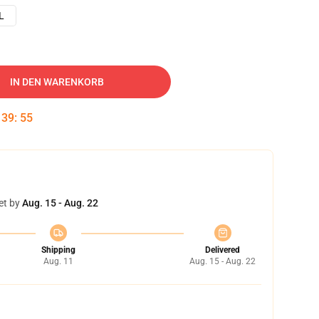
L
IN DEN WARENKORB
:
39
:
54
et by
Aug. 15 - Aug. 22
Shipping
Delivered
Aug. 11
Aug. 15 - Aug. 22