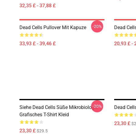
32,35 £ - 37,88 £
-20%
Dead Cells Pullover Mit Kapuze
Dead Cells
33,93 £ - 39,46 £
20,93 £ - 
-20%
Siehe Dead Cells Süße Mikrobiologie
Dead Cells
Grafisches T-Shirt Kleid
23,30 £
$2
23,30 £
$29.5