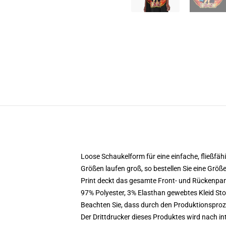
Loose Schaukelform für eine einfache, fließfä
Größen laufen groß, so bestellen Sie eine Größ
Print deckt das gesamte Front- und Rückenpan
97% Polyester, 3% Elasthan gewebtes Kleid Sto
Beachten Sie, dass durch den Produktionsproze
Der Drittdrucker dieses Produktes wird nach i