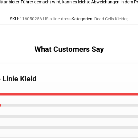
 Drittanbieter-Führer gemacht wird, kann es leichte Abweichungen in dem P
SKU
:
116050256-US-a-line-dress
Kategorien
:
Dead Cells Kleider
,
What Customers Say
 Linie Kleid