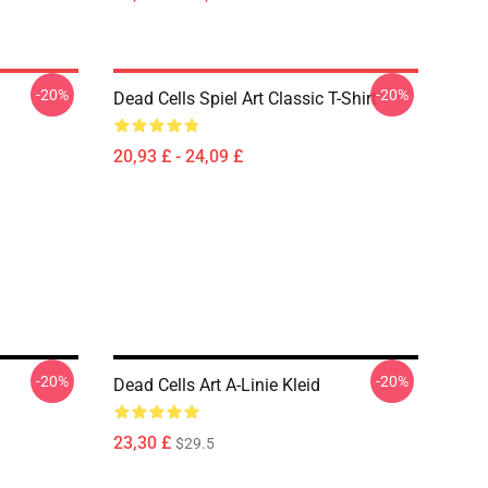
-20%
-20%
Dead Cells Spiel Art Classic T-Shirt
20,93 £ - 24,09 £
-20%
-20%
Dead Cells Art A-Linie Kleid
23,30 £
$29.5