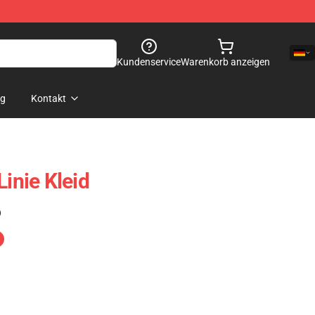
Kundenservice
Warenkorb anzeigen
og
Kontakt
Linie Kleid
)