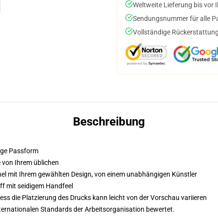
Weltweite Lieferung bis vor I
Sendungsnummer für alle Pak
Vollständige Rückerstattung
Beschreibung
hige Passform
e von Ihrem üblichen
el mit Ihrem gewählten Design, von einem unabhängigen Künstler
ff mit seidigem Handfeel
ss die Platzierung des Drucks kann leicht von der Vorschau variieren
nternationalen Standards der Arbeitsorganisation bewertet.