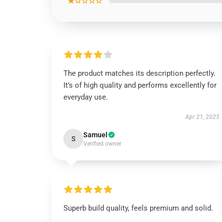
★☆☆☆☆
The product matches its description perfectly.
It’s of high quality and performs excellently for
everyday use.
Apr 21, 2025
Samuel
S
Verified owner
Superb build quality, feels premium and solid.