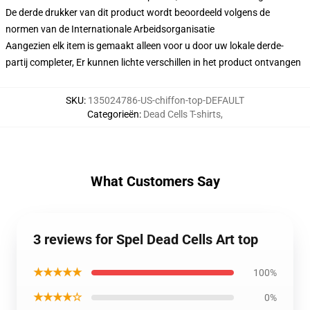
De derde drukker van dit product wordt beoordeeld volgens de
normen van de Internationale Arbeidsorganisatie
Aangezien elk item is gemaakt alleen voor u door uw lokale derde-
partij completer, Er kunnen lichte verschillen in het product ontvangen
SKU
:
135024786-US-chiffon-top-DEFAULT
Categorieën
:
Dead Cells T-shirts
,
What Customers Say
3 reviews for Spel Dead Cells Art top
★★★★★
100%
★★★★☆
0%