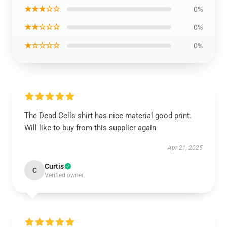
★★★☆☆
0%
★★☆☆☆
0%
★☆☆☆☆
0%
The Dead Cells shirt has nice material good print.
Will like to buy from this supplier again
Apr 21, 2025
Curtis
C
Verified owner