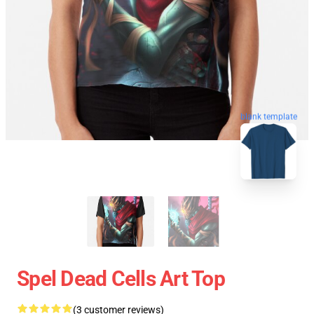
blank template
Spel Dead Cells Art Top
(3 customer reviews)