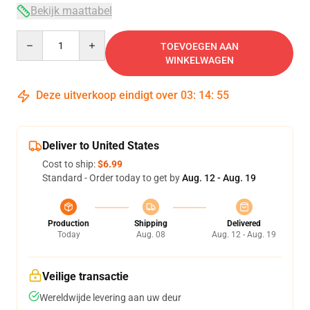
Bekijk maattabel
Quantity
TOEVOEGEN AAN
WINKELWAGEN
Deze uitverkoop eindigt over
03
:
14
:
54
Deliver to United States
Cost to ship:
$6.99
Standard - Order today to get by
Aug. 12 - Aug. 19
Production
Shipping
Delivered
Today
Aug. 08
Aug. 12 - Aug. 19
Veilige transactie
Wereldwijde levering aan uw deur