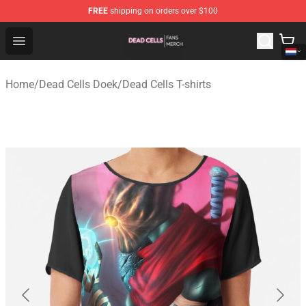
FREE
shipping on orders over $100
Dead Cells Shop - Official Dead Cells Merchandise Store
Open menu
Home
/
Dead Cells Doek
/
Dead Cells T-shirts