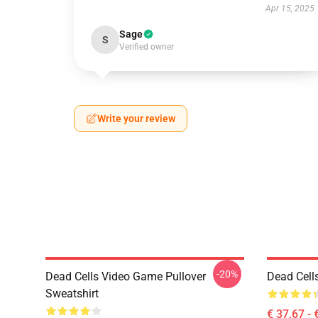
Apr 15, 2025
Sage
S
Verified owner
Write your review
-20%
Dead Cells Video Game Pullover
Dead Cells
Sweatshirt
€ 37,67 - 