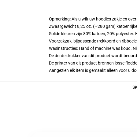
Opmerking: Als u wilt uw hoodies zakje en ov
Zwaargewicht 8,25 oz. (~280 gsm) katoenrijke
Solide kleuren zijn 80% katoen, 20% polyester.
Voorzakzak, bijpassende trekkoord en ribboei
Wasinstructies: Hand of machine was koud. Niet
De derde drukker van dit product wordt beoord
De printer van dit product bronnen losse flodd
Aangezien elk item is gemaakt alleen voor u doo
S