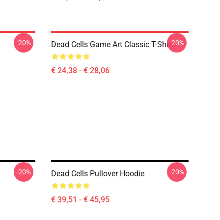
-20%
-20%
Dead Cells Game Art Classic T-Shirt
€ 24,38 - € 28,06
-20%
-20%
Dead Cells Pullover Hoodie
€ 39,51 - € 45,95