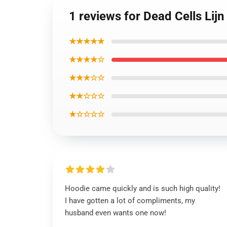
1 reviews for Dead Cells Lijn
★★★★★
★★★★☆
★★★☆☆
★★☆☆☆
★☆☆☆☆
Hoodie came quickly and is such high quality!
I have gotten a lot of compliments, my
husband even wants one now!