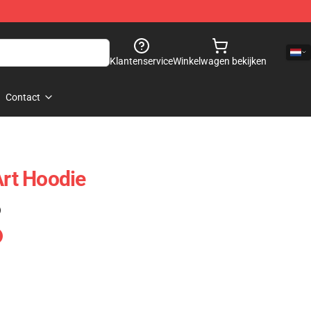
Klantenservice
Winkelwagen bekijken
Contact
Art Hoodie
)