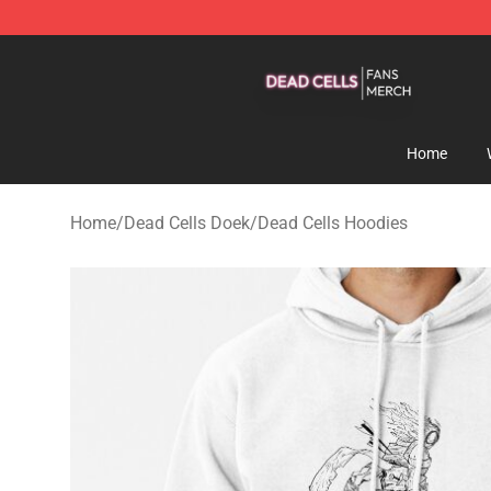
Dead Cells Shop - Official Dead Cells Merchandise Sto
Home
Home
/
Dead Cells Doek
/
Dead Cells Hoodies