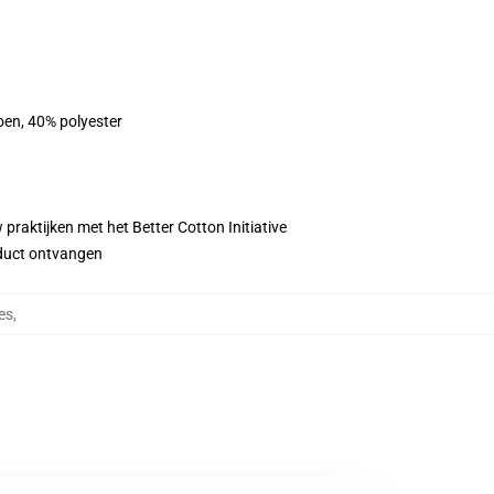
oen, 40% polyester
praktijken met het Better Cotton Initiative
roduct ontvangen
es
,