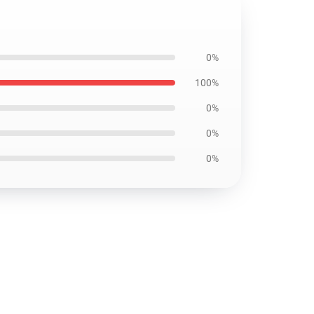
0%
100%
0%
0%
0%