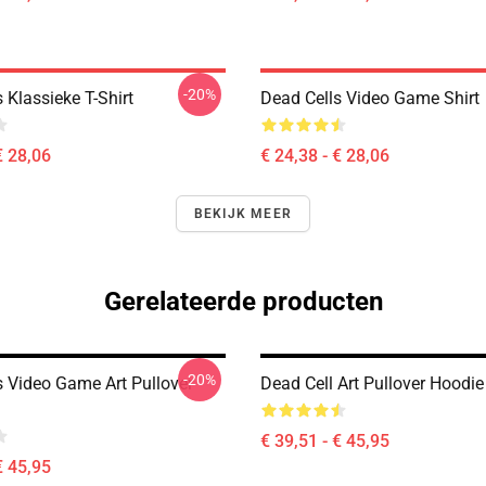
-20%
 Klassieke T-Shirt
Dead Cells Video Game Shirt
€ 28,06
€ 24,38 - € 28,06
BEKIJK MEER
Gerelateerde producten
-20%
s Video Game Art Pullover
Dead Cell Art Pullover Hoodie
€ 39,51 - € 45,95
€ 45,95