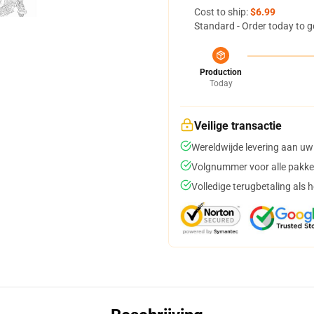
Cost to ship:
$6.99
Standard - Order today to g
Production
Today
Veilige transactie
Wereldwijde levering aan uw
Volgnummer voor alle pakke
Volledige terugbetaling als 