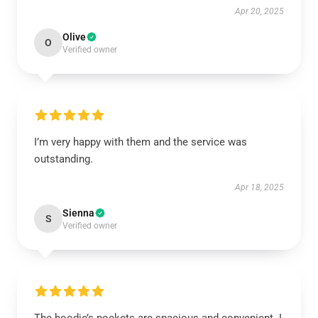
Apr 20, 2025
Olive
O
Verified owner
I’m very happy with them and the service was
outstanding.
Apr 18, 2025
Sienna
S
Verified owner