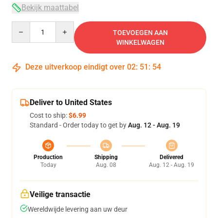
Bekijk maattabel
Quantity
TOEVOEGEN AAN
WINKELWAGEN
Deze uitverkoop eindigt over
02
:
51
:
54
Deliver to United States
Cost to ship:
$6.99
Standard - Order today to get by
Aug. 12 - Aug. 19
Production
Shipping
Delivered
Today
Aug. 08
Aug. 12 - Aug. 19
Veilige transactie
Wereldwijde levering aan uw deur