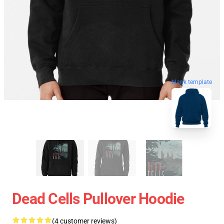
blank template
Dead Cells Pullover Hoodie
(4 customer reviews)