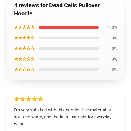
4 reviews for Dead Cells Pullover
Hoodie
★★★★★
100%
★★★★☆
0%
★★★☆☆
0%
★★☆☆☆
0%
★☆☆☆☆
0%
I’m very satisfied with this hoodie. The material is
soft and warm, and the fit is just right for everyday
wear.