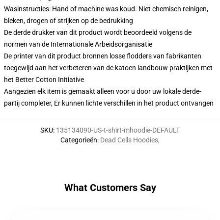
Wasinstructies: Hand of machine was koud. Niet chemisch reinigen,
bleken, drogen of strijken op de bedrukking
De derde drukker van dit product wordt beoordeeld volgens de
normen van de Internationale Arbeidsorganisatie
De printer van dit product bronnen losse flodders van fabrikanten
toegewijd aan het verbeteren van de katoen landbouw praktijken met
het Better Cotton Initiative
Aangezien elk item is gemaakt alleen voor u door uw lokale derde-
partij completer, Er kunnen lichte verschillen in het product ontvangen
SKU
:
135134090-US-t-shirt-mhoodie-DEFAULT
Categorieën
:
Dead Cells Hoodies
,
What Customers Say