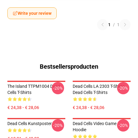
Write your review
1
/
1
Bestsellersproducten
The Island TTPM1004 Dead
Dead Cells LA 2303 T-Shirts
-20%
-20%
Cells T-Shirts
Dead Cells T-Shirts
€ 24,38 - € 28,06
€ 24,38 - € 28,06
Dead Cells Kunstposter
Dead Cells Video Game
-20%
-20%
Hoodie